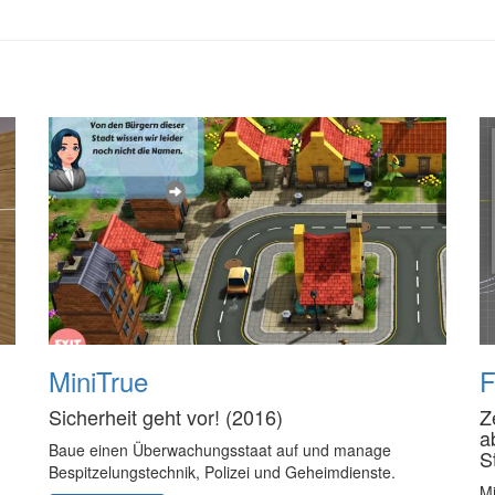
MiniTrue
F
Sicherheit geht vor! (2016)
Z
a
Baue einen Überwachungsstaat auf und manage
S
Bespitzelungstechnik, Polizei und Geheimdienste.
Mi