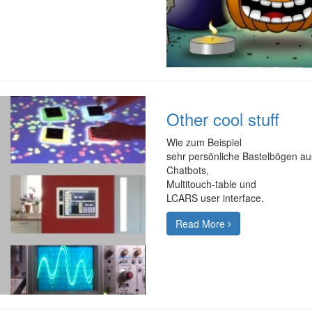
Other cool stuff
Wie zum Beispiel
sehr persönliche Bastelbögen au
Chatbots,
Multitouch-table und
LCARS user interface.
Read More