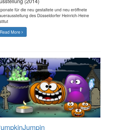
usstellung (2014)
ponate für die neu gestaltete und neu eröffnete
uerausstellung des Düsseldorfer Heinrich-Heine
stitut
Read More
umpkinJumpin