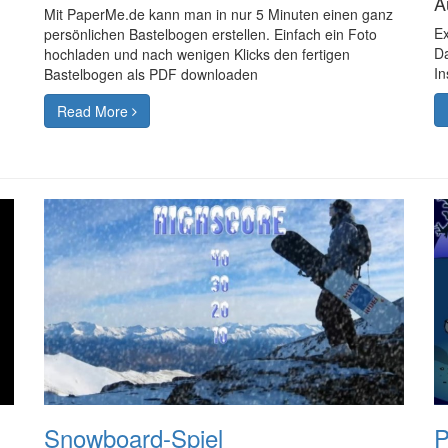
A
Mit PaperMe.de kann man in nur 5 Minuten einen ganz
Ex
persönlichen Bastelbogen erstellen. Einfach ein Foto
Da
hochladen und nach wenigen Klicks den fertigen
In
Bastelbogen als PDF downloaden
Read More
Snowboard-Spiel
P