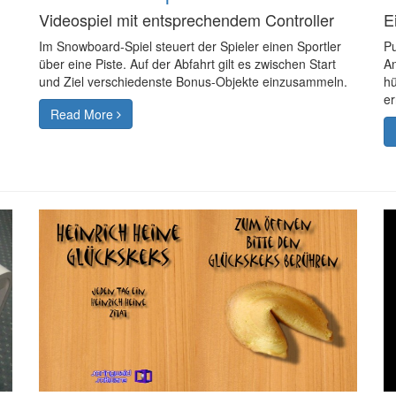
Videospiel mit entsprechendem Controller
E
Im Snowboard-Spiel steuert der Spieler einen Sportler
Pu
über eine Piste. Auf der Abfahrt gilt es zwischen Start
An
und Ziel verschiedenste Bonus-Objekte einzusammeln.
hü
er
Read More