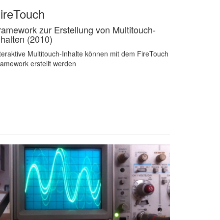
ireTouch
ramework zur Erstellung von Multitouch-
nhalten (2010)
teraktive Multitouch-Inhalte können mit dem FireTouch
amework erstellt werden