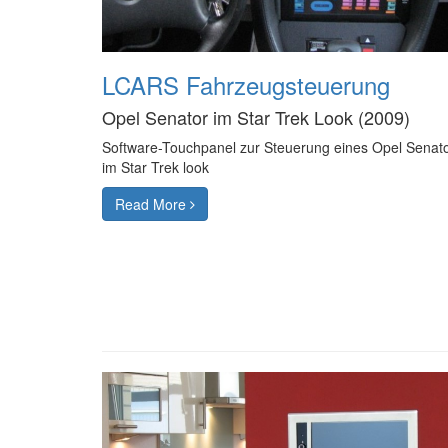
LCARS Fahrzeugsteuerung
Opel Senator im Star Trek Look (2009)
Software-Touchpanel zur Steuerung eines Opel Senat
im Star Trek look
Read More