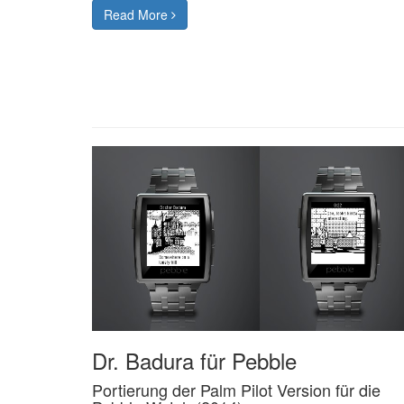
Read More
Dr. Badura für Pebble
Portierung der Palm Pilot Version für die