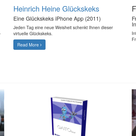
Heinrich Heine Glückskeks
F
Eine Glückskeks iPhone App (2011)
F
I
Jeden Tag eine neue Weisheit schenkt Ihnen dieser
-
In
virtuelle Glückskeks.
Fr
Read More