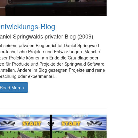
ntwicklungs-Blog
aniel Springwalds privater Blog (2009)
f seinem privaten Blog berichtet Daniel Springwald
er technische Projekte und Entwicklungen. Manche
eser Projekte können am Ende die Grundlage oder
ee für Produkte und Projekte der Springwald Software
rstellen. Andere im Blog gezeigten Projekte sind reine
rschung oder experimentell.
Read More