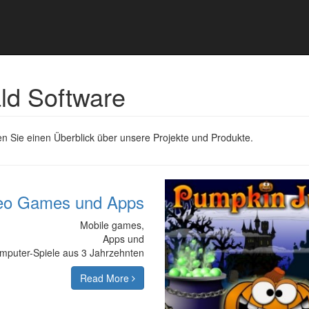
ld Software
n Sie einen Überblick über unsere Projekte und Produkte.
eo Games und Apps
Mobile games,
Apps und
puter-Spiele aus 3 Jahrzehnten
Read More