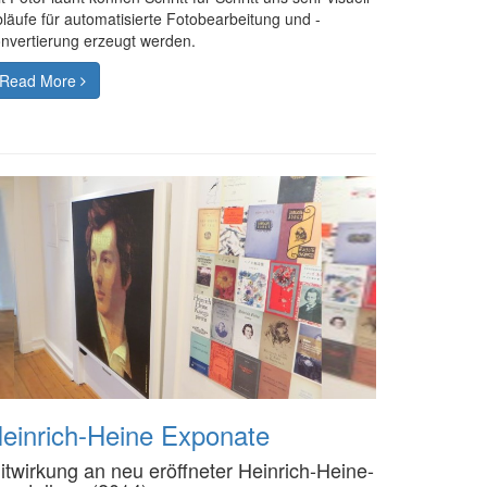
läufe für automatisierte Fotobearbeitung und -
nvertierung erzeugt werden.
Read More
einrich-Heine Exponate
itwirkung an neu eröffneter Heinrich-Heine-