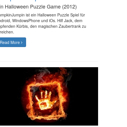
in Halloween Puzzle Game (2012)
mpkinJumpin ist ein Halloween Puzzle Spiel für
droid, WindowsPhone und iOs. Hilf Jack, dem
pfenden Kürbis, den magischen Zaubertrank zu
reichen.
Read More