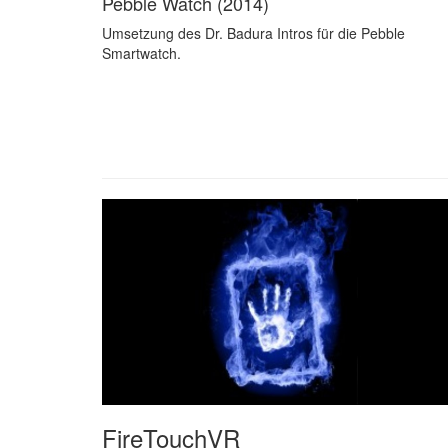
Pebble Watch (2014)
Umsetzung des Dr. Badura Intros für die Pebble
Smartwatch.
FireTouchVR